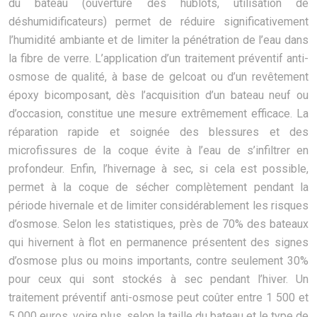
du bateau (ouverture des hublots, utilisation de
déshumidificateurs) permet de réduire significativement
l’humidité ambiante et de limiter la pénétration de l’eau dans
la fibre de verre. L’application d’un traitement préventif anti-
osmose de qualité, à base de gelcoat ou d’un revêtement
époxy bicomposant, dès l’acquisition d’un bateau neuf ou
d’occasion, constitue une mesure extrêmement efficace. La
réparation rapide et soignée des blessures et des
microfissures de la coque évite à l’eau de s’infiltrer en
profondeur. Enfin, l’hivernage à sec, si cela est possible,
permet à la coque de sécher complètement pendant la
période hivernale et de limiter considérablement les risques
d’osmose. Selon les statistiques, près de 70% des bateaux
qui hivernent à flot en permanence présentent des signes
d’osmose plus ou moins importants, contre seulement 30%
pour ceux qui sont stockés à sec pendant l’hiver. Un
traitement préventif anti-osmose peut coûter entre 1 500 et
5 000 euros, voire plus, selon la taille du bateau et le type de