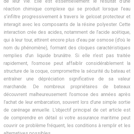
de leur vie. Elle est essentiellement le résultat d’une
réaction chimique complexe qui se produit lorsque l’eau
s’infiltre progressivement à travers le gelcoat protecteur et
interagit avec les composants de la résine polyester. Cette
interaction crée des acides, notamment de l’acide acétique,
qui à leur tour, attirent encore plus d’eau par osmose (d’où le
nom du phénomène), formant des cloques caractéristiques
remplies d’un liquide brunâtre. Si elle n’est pas traitée
rapidement, l’osmose peut affaiblir considérablement la
structure de la coque, compromettre la sécurité du bateau et
entraîner une dépréciation significative de sa valeur
marchande. De nombreux propriétaires de bateaux
découvrent malheureusement l’osmose des années après
l’achat de leur embarcation, souvent lors d’une simple sortie
de carénage annuelle. L’objectif principal de cet article est
de comprendre en détail si votre assurance maritime peut
couvrir ce problème fréquent, les conditions à remplir et les
alternatives possibles.