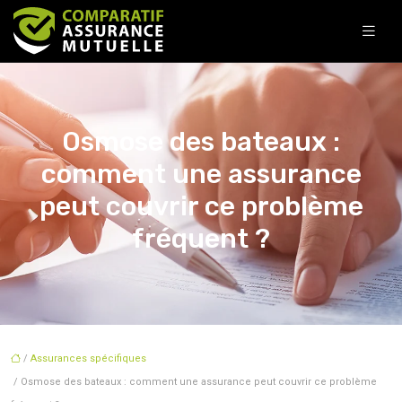
Osmose des bateaux :
comment une assurance
peut couvrir ce problème
fréquent ?
/
Assurances spécifiques
/ Osmose des bateaux : comment une assurance peut couvrir ce problème