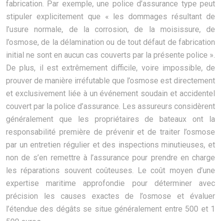
fabrication. Par exemple, une police d’assurance type peut
stipuler explicitement que « les dommages résultant de
l’usure normale, de la corrosion, de la moisissure, de
l’osmose, de la délamination ou de tout défaut de fabrication
initial ne sont en aucun cas couverts par la présente police ».
De plus, il est extrêmement difficile, voire impossible, de
prouver de manière irréfutable que l’osmose est directement
et exclusivement liée à un événement soudain et accidentel
couvert par la police d’assurance. Les assureurs considèrent
généralement que les propriétaires de bateaux ont la
responsabilité première de prévenir et de traiter l’osmose
par un entretien régulier et des inspections minutieuses, et
non de s’en remettre à l’assurance pour prendre en charge
les réparations souvent coûteuses. Le coût moyen d’une
expertise maritime approfondie pour déterminer avec
précision les causes exactes de l’osmose et évaluer
l’étendue des dégâts se situe généralement entre 500 et 1